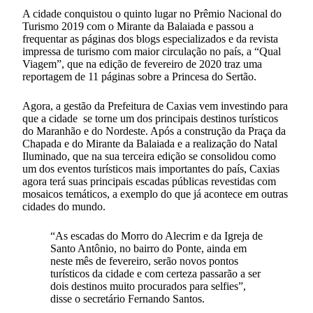
A cidade conquistou o quinto lugar no Prêmio Nacional do
Turismo 2019 com o Mirante da Balaiada e passou a
frequentar as páginas dos blogs especializados e da revista
impressa de turismo com maior circulação no país, a “Qual
Viagem”, que na edição de fevereiro de 2020 traz uma
reportagem de 11 páginas sobre a Princesa do Sertão.
Agora, a gestão da Prefeitura de Caxias vem investindo para
que a cidade se torne um dos principais destinos turísticos
do Maranhão e do Nordeste. Após a construção da Praça da
Chapada e do Mirante da Balaiada e a realização do Natal
Iluminado, que na sua terceira edição se consolidou como
um dos eventos turísticos mais importantes do país, Caxias
agora terá suas principais escadas públicas revestidas com
mosaicos temáticos, a exemplo do que já acontece em outras
cidades do mundo.
“As escadas do Morro do Alecrim e da Igreja de
Santo Antônio, no bairro do Ponte, ainda em
neste mês de fevereiro, serão novos pontos
turísticos da cidade e com certeza passarão a ser
dois destinos muito procurados para selfies”,
disse o secretário Fernando Santos.