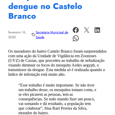
dengue no Castelo
Branco
fevereiro 16,
Secretaria Municipal de
2020
Saúde
Os moradores do bairro Castelo Branco foram surpreendidos
com uma ação da Unidade de Vigilância em Zoonoses
(UVZ) de Caxias, que procedeu ao trabalho de nebulização
visando diminuir os focos do mosquito Aedes aegypti, o
transmissor da dengue. Esta medida só é realizada quando o
índice de infestação está muito alto.
“Esse trabalho é muito importante. Se não tiver
um trabalho desse, os mosquitos tomam conta, e
se eles picarem as pessoas, tem as
consequências. Se todo mundo fizer um pouco,
vai somando e dá resultado, a população tem
que colaborar”, frisa Rael Pereira da Silva,
morador do bairro.