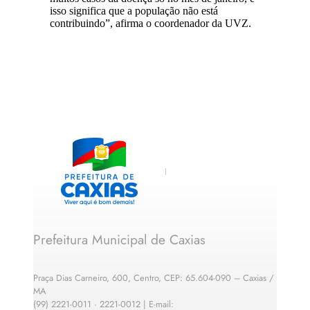
isso significa que a população não está
contribuindo”, afirma o coordenador da UVZ.
Prefeitura Municipal de Caxias
Praça Dias Carneiro, 600, Centro, CEP: 65.604-090 – Caxias /
MA
(99) 2221-0011 · 2221-0012 | E-mail: