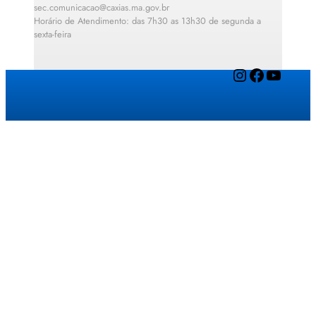
sec.comunicacao@caxias.ma.gov.br
Horário de Atendimento: das 7h30 as 13h30 de segunda a
sexta-feira
Instagram
Facebook
YouTube