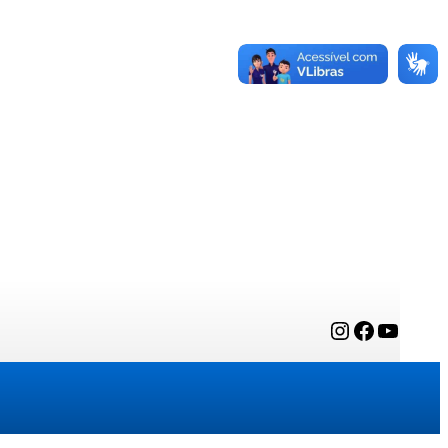
Instagram
Facebook
YouTube