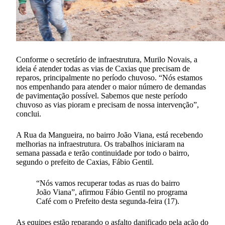
Conforme o secretário de infraestrutura, Murilo Novais, a
ideia é atender todas as vias de Caxias que precisam de
reparos, principalmente no período chuvoso. “Nós estamos
nos empenhando para atender o maior número de demandas
de pavimentação possível. Sabemos que neste período
chuvoso as vias pioram e precisam de nossa intervenção”,
conclui.
A Rua da Mangueira, no bairro João Viana, está recebendo
melhorias na infraestrutura. Os trabalhos iniciaram na
semana passada e terão continuidade por todo o bairro,
segundo o prefeito de Caxias, Fábio Gentil.
“Nós vamos recuperar todas as ruas do bairro
João Viana”, afirmou Fábio Gentil no programa
Café com o Prefeito desta segunda-feira (17).
As equipes estão reparando o asfalto danificado pela ação do