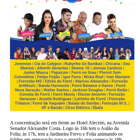
A concentração será em frente ao Hotel Alecrim, na Avenida
Senador Alexandre Costa. Logo às 16h tem o Aulão da
Folia; às 17h, tem a Jardineira Frevo e Folia animando os
foliões em preparação para o arrastão que começa às 19h