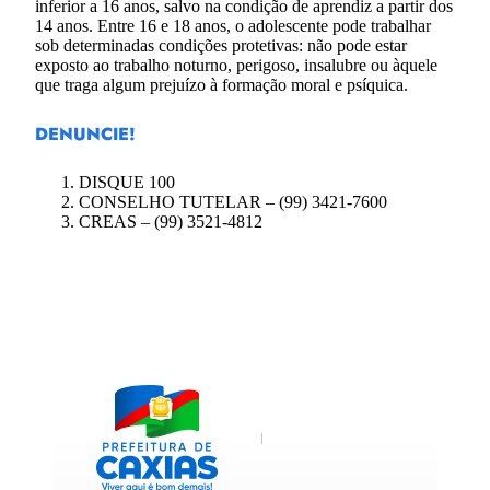
inferior a 16 anos, salvo na condição de aprendiz a partir dos
14 anos. Entre 16 e 18 anos, o adolescente pode trabalhar
sob determinadas condições protetivas: não pode estar
exposto ao trabalho noturno, perigoso, insalubre ou àquele
que traga algum prejuízo à formação moral e psíquica.
DENUNCIE!
DISQUE 100
CONSELHO TUTELAR – (99) 3421-7600
CREAS – (99) 3521-4812