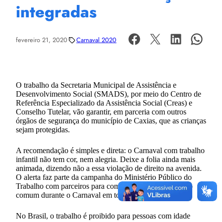
integradas
fevereiro 21, 2020
Carnaval 2020
O trabalho da Secretaria Municipal de Assistência e
Desenvolvimento Social (SMADS), por meio do Centro de
Referência Especializado da Assistência Social (Creas) e
Conselho Tutelar, vão garantir, em parceria com outros
órgãos de segurança do município de Caxias, que as crianças
sejam protegidas.
A recomendação é simples e direta: o Carnaval com trabalho
infantil não tem cor, nem alegria. Deixe a folia ainda mais
animada, dizendo não a essa violação de direito na avenida.
O alerta faz parte da campanha do Ministério Público do
Trabalho com parceiros para combater essa prática muito
comum durante o Carnaval em todo o país.
No Brasil, o trabalho é proibido para pessoas com idade