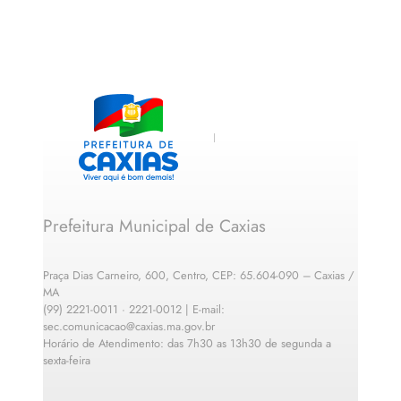
Prefeitura Municipal de Caxias
Praça Dias Carneiro, 600, Centro, CEP: 65.604-090 – Caxias /
MA
(99) 2221-0011 · 2221-0012 | E-mail:
sec.comunicacao@caxias.ma.gov.br
Horário de Atendimento: das 7h30 as 13h30 de segunda a
sexta-feira