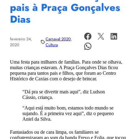
pais à Praça Gonçalves
Dias
fevereiro 24,
Carnaval 2020
, 
2020
Cultura
Uma festa para milhares de famílias. Para onde se olhava,
muitas crianças estavam. A Praça Gonçalves Dias ficou
pequena para tantos pais e filhos, que foram ao Centro
Histórico de Caxias com o desejo de brincar.
“Dá pra se divertir mais aqui”, diz Ludson
Cássio, criança.
“Aqui está muito bom, estamos todo mundo se
sujando. É a primeira vez aqui”, diz o pequeno
Aniel da Silva.
Fantasiados ou de cara limpa, os familiares se
confraternizaram ao som da banda Frevo e Folia, que tocou