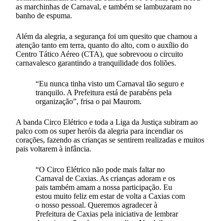
as marchinhas de Carnaval, e também se lambuzaram no
banho de espuma.
Além da alegria, a segurança foi um quesito que chamou a
atenção tanto em terra, quanto do alto, com o auxílio do
Centro Tático Aéreo (CTA), que sobrevoou o circuito
carnavalesco garantindo a tranquilidade dos foliões.
“Eu nunca tinha visto um Carnaval tão seguro e
tranquilo. A Prefeitura está de parabéns pela
organização”, frisa o pai Maurom.
A banda Circo Elétrico e toda a Liga da Justiça subiram ao
palco com os super heróis da alegria para incendiar os
corações, fazendo as crianças se sentirem realizadas e muitos
pais voltarem à infância.
“O Circo Elétrico não pode mais faltar no
Carnaval de Caxias. As crianças adoram e os
pais também amam a nossa participação. Eu
estou muito feliz em estar de volta a Caxias com
o nosso pessoal. Queremos agradecer à
Prefeitura de Caxias pela iniciativa de lembrar