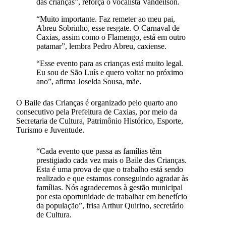
das crianças”, reforça o vocalista Vandeilson.
“Muito importante. Faz remeter ao meu pai,
Abreu Sobrinho, esse resgate. O Carnaval de
Caxias, assim como o Flamengo, está em outro
patamar”, lembra Pedro Abreu, caxiense.
“Esse evento para as crianças está muito legal.
Eu sou de São Luís e quero voltar no próximo
ano”, afirma Joselda Sousa, mãe.
O Baile das Crianças é organizado pelo quarto ano
consecutivo pela Prefeitura de Caxias, por meio da
Secretaria de Cultura, Patrimônio Histórico, Esporte,
Turismo e Juventude.
“Cada evento que passa as famílias têm
prestigiado cada vez mais o Baile das Crianças.
Esta é uma prova de que o trabalho está sendo
realizado e que estamos conseguindo agradar às
famílias. Nós agradecemos à gestão municipal
por esta oportunidade de trabalhar em benefício
da população”, frisa Arthur Quirino, secretário
de Cultura.