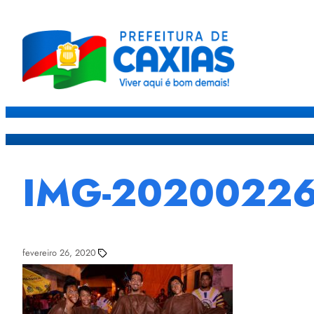
Caxias
Governo
Sec
IMG-2020022
fevereiro 26, 2020