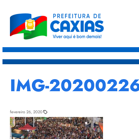
Caxias
Governo
Sec
IMG-2020022
fevereiro 26, 2020