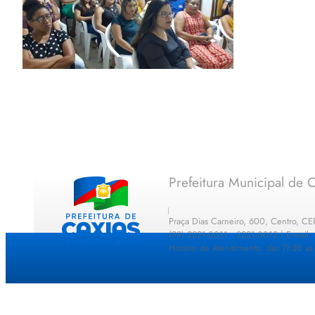
Prefeitura Municipal de C
Praça Dias Carneiro, 600, Centro, C
(99) 2221-0011 · 2221-0012 | E-mail
Horário de Atendimento: das 7h30 as 