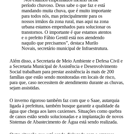
período chuvoso. Deus sabe o que faz e está
mandando muita chuva, que é muito importante
para todos nós, mas principalmente para os
nossos irmãos da zona rural, mas aqui na zona
urbana estamos empenhados para solucionar os
transtornos. O importante é que estamos atentos
e o prefeito Fábio Gentil está nos atendendo
naquilo que precisamos”, destaca Murilo
Novais, secretário municipal de Infraestrutura.
Além disso, a Secretaria de Meio Ambiente e Defesa Civil e
a Secretaria Municipal de Assistência e Desenvolvimento
Social trabalham para prestar assistência às mais de 200
famílias que estão sendo monitoradas em locais de risco,
para que, caso necessitem de atendimento durante as chuvas,
sejam assistidas.
O inverno rigoroso também faz com que o Saae, autarquia
ligada à prefeitura, também busque garantir a qualidade da
água que chega aos lares caxienses. Situações como quebra
de canos estão sendo solucionadas e a implantação de novos
Sistemas de Abastecimento de Água está sendo realizada.