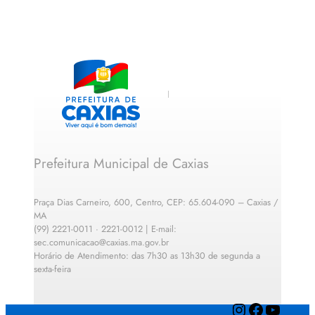
Prefeitura Municipal de Caxias
Praça Dias Carneiro, 600, Centro, CEP: 65.604-090 – Caxias /
MA
(99) 2221-0011 · 2221-0012 | E-mail:
sec.comunicacao@caxias.ma.gov.br
Horário de Atendimento: das 7h30 as 13h30 de segunda a
sexta-feira
Instagram
Facebook
YouTube