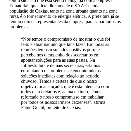
Outra situação que está sendo dialogada com a empresa
Equatorial, que afeta diretamente o SAAE e toda a
população de Caxias, tanto na zona urbana quanto na zona
rural, é o fornecimento de energia elétrica. A prefeitura já se
reuniu com os representantes da empresa para sanar todos os
problemas.
“Nós temos o compromisso de mostrar o que foi
feito e atuar naquilo que falta fazer. Em todas as
reuniões temos resultados positivos porque
percebemos o empenho dos secretários em
apontar soluções para as suas pastas. Na
Infraestrutura e demais secretarias, estamos
enfrentando os problemas e encontrando as
soluções imediatas com relação ao período
chuvoso. Temos a certeza de que o nosso
objetivo foi alcançado, que é esta interação com
todos os secretários e, acima de tudo, temos
reforçado o nosso compromisso em trabalhar
por todos os nossos irmãos caxienses”, afirma
Fábio Gentil, prefeito de Caxias.