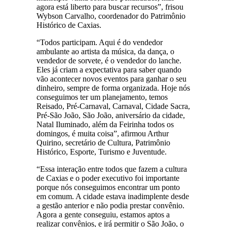
agora está liberto para buscar recursos”, frisou
Wybson Carvalho, coordenador do Patrimônio
Histórico de Caxias.
“Todos participam. Aqui é do vendedor
ambulante ao artista da música, da dança, o
vendedor de sorvete, é o vendedor do lanche.
Eles já criam a expectativa para saber quando
vão acontecer novos eventos para ganhar o seu
dinheiro, sempre de forma organizada. Hoje nós
conseguimos ter um planejamento, temos
Reisado, Pré-Carnaval, Carnaval, Cidade Sacra,
Pré-São João, São João, aniversário da cidade,
Natal Iluminado, além da Feirinha todos os
domingos, é muita coisa”, afirmou Arthur
Quirino, secretário de Cultura, Patrimônio
Histórico, Esporte, Turismo e Juventude.
“Essa interação entre todos que fazem a cultura
de Caxias e o poder executivo foi importante
porque nós conseguimos encontrar um ponto
em comum. A cidade estava inadimplente desde
a gestão anterior e não podia prestar convênio.
Agora a gente conseguiu, estamos aptos a
realizar convênios, e irá permitir o São João, o