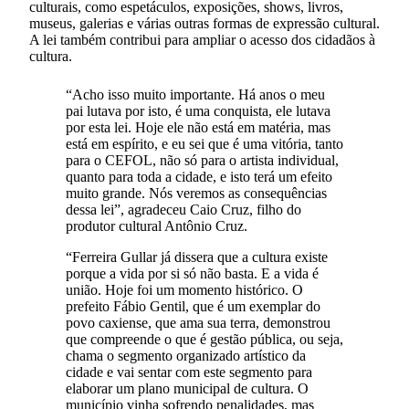
culturais, como espetáculos, exposições, shows, livros,
museus, galerias e várias outras formas de expressão cultural.
A lei também contribui para ampliar o acesso dos cidadãos à
cultura.
“Acho isso muito importante. Há anos o meu
pai lutava por isto, é uma conquista, ele lutava
por esta lei. Hoje ele não está em matéria, mas
está em espírito, e eu sei que é uma vitória, tanto
para o CEFOL, não só para o artista individual,
quanto para toda a cidade, e isto terá um efeito
muito grande. Nós veremos as consequências
dessa lei”, agradeceu Caio Cruz, filho do
produtor cultural Antônio Cruz.
“Ferreira Gullar já dissera que a cultura existe
porque a vida por si só não basta. E a vida é
união. Hoje foi um momento histórico. O
prefeito Fábio Gentil, que é um exemplar do
povo caxiense, que ama sua terra, demonstrou
que compreende o que é gestão pública, ou seja,
chama o segmento organizado artístico da
cidade e vai sentar com este segmento para
elaborar um plano municipal de cultura. O
município vinha sofrendo penalidades, mas