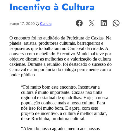
Incentivo à Cultura
março 17, 2020
Cultura
O encontro foi no auditório da Prefeitura de Caxias. Na
plateia, artistas, produtores culturais, barraqueiros e
isoposeiros que trabalharam no Carnaval da cidade. A
conversa com o chefe do Executivo Municipal teve por
objetivo discutir as melhorias e a valorização da cultura
caxiense. Durante a reunião, foi destacado o sucesso do
Carnaval e a importância do diálogo permanente com o
poder público.
“Foi muito bom este encontro. Incentivar a
cultura é muito importante. Caxias não tinha
regional e estadual de quadrilhas. Hoje, a nossa
população conhece mais a nossa cultura. Para
nós isso foi muito bom. E agora, com este
projeto de incentivo, a cultura é melhor ainda”,
disse Rochinha, produtora cultural.
“Além do nosso agradecimento aos nossos