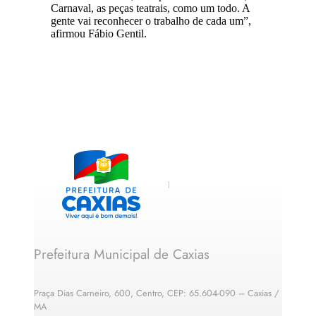
Carnaval, as peças teatrais, como um todo. A
gente vai reconhecer o trabalho de cada um”,
afirmou Fábio Gentil.
Prefeitura Municipal de Caxias
Praça Dias Carneiro, 600, Centro, CEP: 65.604-090 – Caxias /
MA