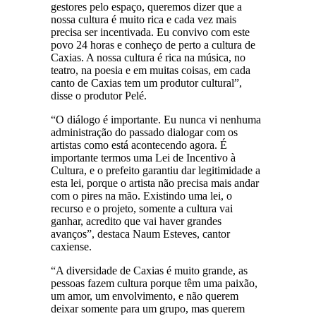
gestores pelo espaço, queremos dizer que a
nossa cultura é muito rica e cada vez mais
precisa ser incentivada. Eu convivo com este
povo 24 horas e conheço de perto a cultura de
Caxias. A nossa cultura é rica na música, no
teatro, na poesia e em muitas coisas, em cada
canto de Caxias tem um produtor cultural”,
disse o produtor Pelé.
“O diálogo é importante. Eu nunca vi nenhuma
administração do passado dialogar com os
artistas como está acontecendo agora. É
importante termos uma Lei de Incentivo à
Cultura, e o prefeito garantiu dar legitimidade a
esta lei, porque o artista não precisa mais andar
com o pires na mão. Existindo uma lei, o
recurso e o projeto, somente a cultura vai
ganhar, acredito que vai haver grandes
avanços”, destaca Naum Esteves, cantor
caxiense.
“A diversidade de Caxias é muito grande, as
pessoas fazem cultura porque têm uma paixão,
um amor, um envolvimento, e não querem
deixar somente para um grupo, mas querem