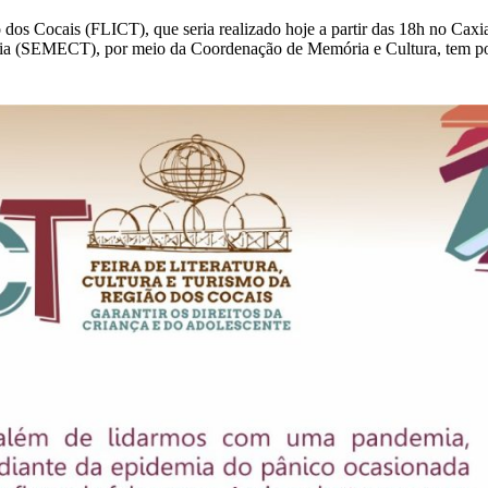
 dos Cocais (FLICT), que seria realizado hoje a partir das 18h no Cax
gia (SEMECT), por meio da Coordenação de Memória e Cultura, tem por