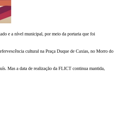
o e a nível municipal, por meio da portaria que foi
e efervescência cultural na Praça Duque de Caxias, no Morro do
uís. Mas a data de realização da FLICT continua mantida,