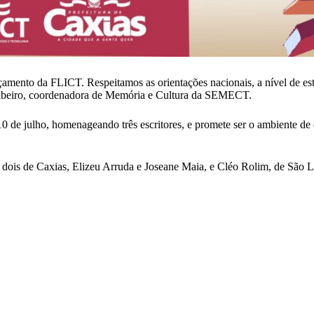
mento da FLICT. Respeitamos as orientações nacionais, a nível de estad
 Ribeiro, coordenadora de Memória e Cultura da SEMECT.
 10 de julho, homenageando três escritores, e promete ser o ambiente d
 dois de Caxias, Elizeu Arruda e Joseane Maia, e Cléo Rolim, de São L