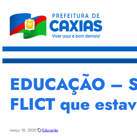
Caxias
Governo
Sec
EDUCAÇÃO – SE
FLICT que estav
março 18, 2020
Educação