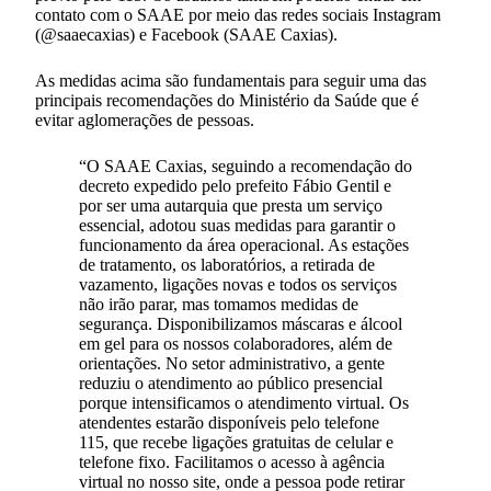
contato com o SAAE por meio das redes sociais Instagram
(@saaecaxias) e Facebook (SAAE Caxias).
As medidas acima são fundamentais para seguir uma das
principais recomendações do Ministério da Saúde que é
evitar aglomerações de pessoas.
“O SAAE Caxias, seguindo a recomendação do
decreto expedido pelo prefeito Fábio Gentil e
por ser uma autarquia que presta um serviço
essencial, adotou suas medidas para garantir o
funcionamento da área operacional. As estações
de tratamento, os laboratórios, a retirada de
vazamento, ligações novas e todos os serviços
não irão parar, mas tomamos medidas de
segurança. Disponibilizamos máscaras e álcool
em gel para os nossos colaboradores, além de
orientações. No setor administrativo, a gente
reduziu o atendimento ao público presencial
porque intensificamos o atendimento virtual. Os
atendentes estarão disponíveis pelo telefone
115, que recebe ligações gratuitas de celular e
telefone fixo. Facilitamos o acesso à agência
virtual no nosso site, onde a pessoa pode retirar