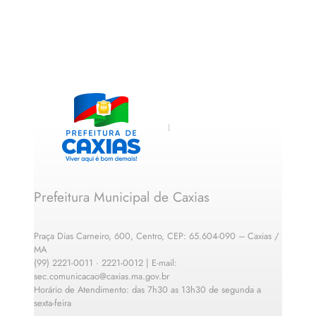
Prefeitura Municipal de Caxias
Praça Dias Carneiro, 600, Centro, CEP: 65.604-090 – Caxias /
MA
(99) 2221-0011 · 2221-0012 | E-mail:
sec.comunicacao@caxias.ma.gov.br
Horário de Atendimento: das 7h30 as 13h30 de segunda a
sexta-feira