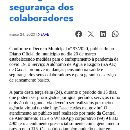
segurança dos
colaboradores
março 24, 2020
SAAE
Conforme o Decreto Municipal nº 93/2020, publicado no
Diário Oficial do município no dia 20 de março
estabelecendo medidas para o enfrentamento à pandemia da
covid-19, o Serviço Autônomo de Água e Esgoto (SAAE)
de Caxias promove mudanças pensando na saúde e
segurança dos seus colaboradores e para garantir o serviço
de saneamento básico.
A partir desta terça-feira (24), durante o período de 15 dias,
que podem ser prorrogados por igual período, serviços como
emissão de segunda via deverão ser realizados por meio da
agência virtual no site http://saae.caxias.ma.gov.br/. O
atendimento ao público será realizado por meio da Central
de Atendimento 115 e o WhatsApp corporativo (99) 9 8833-
4905 e o atendimento presencial somente com agendamento
prévio pelo 115. Os usuários também poderão entrar em