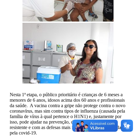
Nesta 1ª etapa, o público prioritário é crianças de 6 meses a
menores de 6 anos, idosos acima dos 60 anos e profissionais
da saúde. A vacina contra a gripe não protege contra o novo
coronavírus, mas sim contra tipos de influenza (causada pela
família de vírus à qual pertence o H1N1) e, justamente por
isso, pode ajudar na prevenção, deixando a pessoa mais
resistente e com as defesas mais fortes caso seja acometida
pela covid-19.