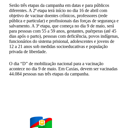
Serão três etapas da campanha em datas e para públicos
diferentes. A 2ª etapa terá início no dia 16 de abril com
objetivo de vacinar doentes crônicos, professores (rede
pública e particular) e profissionais das forças de segurança e
salvamento. A 3ª etapa, que começa no dia 9 de maio, será
para pessoas com 55 a 59 anos, gestantes, puérperas (até 45
dias após o parto), pessoas com deficiência, povos indígenas,
funcionários do sistema prisional, adolescentes e jovens de
12 a 21 anos sob medidas socioeducativas e população
privada de liberdade.
O dia “D” de mobilização nacional para a vacinação
acontece no dia 9 de maio. Em Caxias, devem ser vacinadas
44.084 pessoas nas três etapas da campanha.