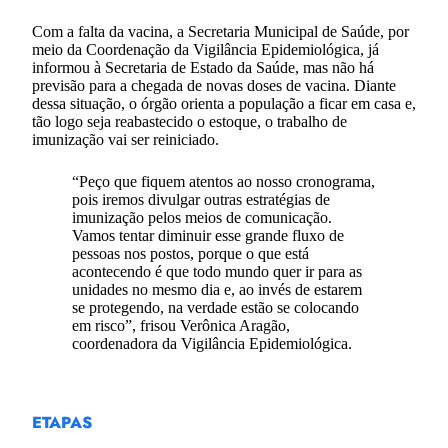
Com a falta da vacina, a Secretaria Municipal de Saúde, por
meio da Coordenação da Vigilância Epidemiológica, já
informou à Secretaria de Estado da Saúde, mas não há
previsão para a chegada de novas doses de vacina. Diante
dessa situação, o órgão orienta a população a ficar em casa e,
tão logo seja reabastecido o estoque, o trabalho de
imunização vai ser reiniciado.
“Peço que fiquem atentos ao nosso cronograma,
pois iremos divulgar outras estratégias de
imunização pelos meios de comunicação.
Vamos tentar diminuir esse grande fluxo de
pessoas nos postos, porque o que está
acontecendo é que todo mundo quer ir para as
unidades no mesmo dia e, ao invés de estarem
se protegendo, na verdade estão se colocando
em risco”, frisou Verônica Aragão,
coordenadora da Vigilância Epidemiológica.
ETAPAS