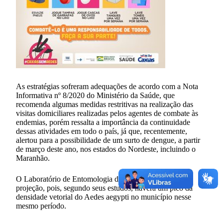
As estratégias sofreram adequações de acordo com a Nota
Informativa nº 8/2020 do Ministério da Saúde, que
recomenda algumas medidas restritivas na realização das
visitas domiciliares realizadas pelos agentes de combate às
endemias, porém ressalta a importância da continuidade
dessas atividades em todo o país, já que, recentemente,
alertou para a possibilidade de um surto de dengue, a partir
de março deste ano, nos estados do Nordeste, incluindo o
Maranhão.
O Laboratório de Entomologia da UVZ ratifica essa
projeção, pois, segundo seus estudos, haverá um pico da
densidade vetorial do Aedes aegypti no município nesse
mesmo período.