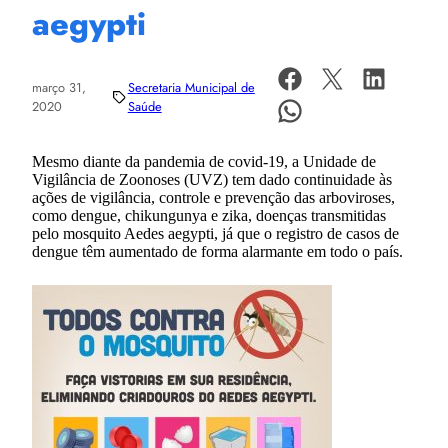
aegypti
março 31,
Secretaria Municipal de
2020
Saúde
Mesmo diante da pandemia de covid-19, a Unidade de
Vigilância de Zoonoses (UVZ) tem dado continuidade às
ações de vigilância, controle e prevenção das arboviroses,
como dengue, chikungunya e zika, doenças transmitidas
pelo mosquito Aedes aegypti, já que o registro de casos de
dengue têm aumentado de forma alarmante em todo o país.