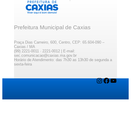
Prefeitura Municipal de Caxias
Praça Dias Carneiro, 600, Centro, CEP: 65.604-090 –
Caxias / MA
(99) 2221-0011 · 2221-0012 | E-mail:
sec.comunicacao@caxias.ma.gov.br
Horário de Atendimento: das 7h30 as 13h30 de segunda a
sexta-feira
Instagram
Facebook
YouTube