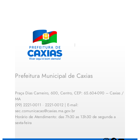
Prefeitura Municipal de Caxias
Praça Dias Carneiro, 600, Centro, CEP: 65.604-090 – Caxias /
MA
(99) 2221-0011 · 2221-0012 | E-mail:
sec.comunicacao@caxias.ma.gov.br
Horário de Atendimento: das 7h30 as 13h30 de segunda a
sexta-feira