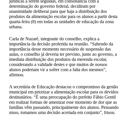
jurídicas a serem seguidas, em consonância com a
determinação do governo federal, decidiram por
unanimidade deliberar para que haja a distribuição dos
produtos da alimentação escolar para os alunos a partir desta
quarta-feira (8) em todas as unidades de educação da zona
urbana.
Carla de Nazaré, integrante do conselho, explica a
importância da decisão proferida na reunião. “Sabendo da
importância desse momento necessário de suspensão das
aulas, o conselho já deveria ter previsto, junto ao governo, a
imediata distribuição dos produtos da merenda escolar,
considerando a validade destes e que muitos de nossos
alunos poderiam vir a sofrer com a falta dos mesmos”,
afirmou.
A secretária de Educação destacou o compromisso da gestão
municipal em priorizar a alimentação escolar para os devidos
destinatários. “É uma preocupação do prefeito Fábio Gentil
em realizar formas de amenizar esse momento de dor que as
famílias vêm passando, principalmente dos alunos. Pensando
nisso, tomamos uma decisão acertada em conjunto”, frisou.