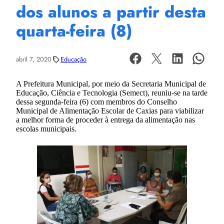
dos alunos a partir desta
quarta-feira (8)
abril 7, 2020
Educação
A Prefeitura Municipal, por meio da Secretaria Municipal de
Educação, Ciência e Tecnologia (Semect), reuniu-se na tarde
dessa segunda-feira (6) com membros do Conselho
Municipal de Alimentação Escolar de Caxias para viabilizar
a melhor forma de proceder à entrega da alimentação nas
escolas municipais.