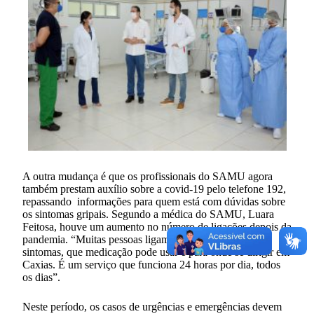
A outra mudança é que os profissionais do SAMU agora
também prestam auxílio sobre a covid-19 pelo telefone 192,
repassando informações para quem está com dúvidas sobre
os sintomas gripais. Segundo a médica do SAMU, Luara
Feitosa, houve um aumento no número de ligações depois da
pandemia. “Muitas pessoas ligam perguntando sobre os
sintomas, que medicação pode usar e para onde se dirigir em
Caxias. É um serviço que funciona 24 horas por dia, todos
os dias”.
Neste período, os casos de urgências e emergências devem