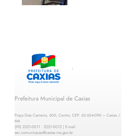
Prefeitura Municipal de Caxias
Praça Dias Carneiro, 600, Centro, CEP: 65.604-090 – Caxias /
MA
(99) 2221-0011 · 2221-0012 | E-mail:
sec.comunicacao@caxias.ma.gov.br