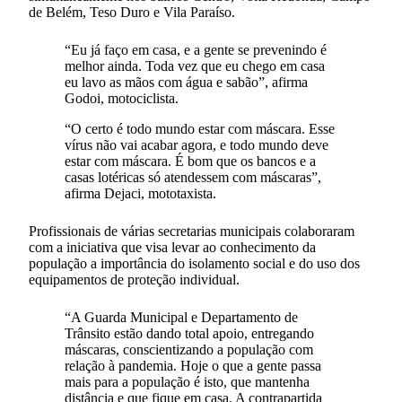
de Belém, Teso Duro e Vila Paraíso.
“Eu já faço em casa, e a gente se prevenindo é
melhor ainda. Toda vez que eu chego em casa
eu lavo as mãos com água e sabão”, afirma
Godoi, motociclista.
“O certo é todo mundo estar com máscara. Esse
vírus não vai acabar agora, e todo mundo deve
estar com máscara. É bom que os bancos e a
casas lotéricas só atendessem com máscaras”,
afirma Dejaci, mototaxista.
Profissionais de várias secretarias municipais colaboraram
com a iniciativa que visa levar ao conhecimento da
população a importância do isolamento social e do uso dos
equipamentos de proteção individual.
“A Guarda Municipal e Departamento de
Trânsito estão dando total apoio, entregando
máscaras, conscientizando a população com
relação à pandemia. Hoje o que a gente passa
mais para a população é isto, que mantenha
distância e que fique em casa. A contrapartida