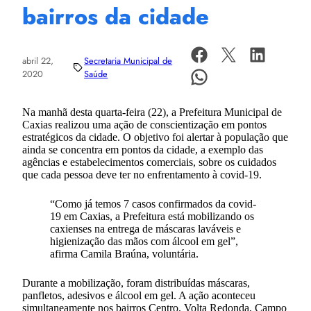
bairros da cidade
abril 22,
Secretaria Municipal de
2020
Saúde
Na manhã desta quarta-feira (22), a Prefeitura Municipal de
Caxias realizou uma ação de conscientização em pontos
estratégicos da cidade. O objetivo foi alertar à população que
ainda se concentra em pontos da cidade, a exemplo das
agências e estabelecimentos comerciais, sobre os cuidados
que cada pessoa deve ter no enfrentamento à covid-19.
“Como já temos 7 casos confirmados da covid-
19 em Caxias, a Prefeitura está mobilizando os
caxienses na entrega de máscaras laváveis e
higienização das mãos com álcool em gel”,
afirma Camila Braúna, voluntária.
Durante a mobilização, foram distribuídas máscaras,
panfletos, adesivos e álcool em gel. A ação aconteceu
simultaneamente nos bairros Centro, Volta Redonda, Campo