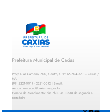
Prefeitura Municipal de Caxias
Praça Dias Carneiro, 600, Centro, CEP: 65.604-090 – Caxias /
MA
(99) 2221-0011 · 2221-0012 | E-mail:
sec.comunicacao@caxias.ma.gov.br
Horário de Atendimento: das 7h30 as 13h30 de segunda a
sexta-feira
Instagram
Facebook
YouTube