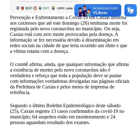
O Comitê de
Prevenção e Enfrentamento a Covid-19 em Caxias informa
aos caxienses que até este domingo (26) nenhuma morte foi
registrada pelo novo coronavírus no município. Ou seja,
Caxias está com zero morte provocadas pela doença. A
informação se fez necessária devido à disseminação em
redes sociais na cidade de que teria ocorrido um óbito e que
a vítima estaria com a doença.
O comitê afirma, ainda, que qualquer informação que afirma
a existência de mortes pelo novo coronavírus não é
verdadeira e reforça que toda a população deve se pautar
com informações verdadeiras divulgadas nas páginas oficiais
da Prefeitura de Caxias e pelos meios de imprensa de
referência.
Segundo o último Boletim Epidemiológico deste sábado
(25), Caxias registra 13 casos confirmados da covid-19 no
município; 64 suspeitos estão em monitoramento e 24
pessoas aguardam resultado dos exames.