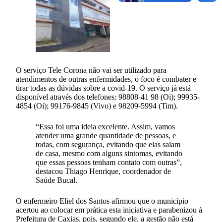
O serviço Tele Corona não vai ser utilizado para
atendimentos de outras enfermidades, o foco é combater e
tirar todas as dúvidas sobre a covid-19. O serviço já está
disponível através dos telefones: 98808-41 98 (Oi); 99935-
4854 (Oi); 99176-9845 (Vivo) e 98209-5994 (Tim).
“Essa foi uma ideia excelente. Assim, vamos
atender uma grande quantidade de pessoas, e
todas, com segurança, evitando que elas saiam
de casa, mesmo com alguns sintomas, evitando
que essas pessoas tenham contato com outras”,
destacou Thiago Henrique, coordenador de
Saúde Bucal.
O enfermeiro Eliel dos Santos afirmou que o município
acertou ao colocar em prática esta iniciativa e parabenizou à
Prefeitura de Caxias, pois, segundo ele, a gestão não está