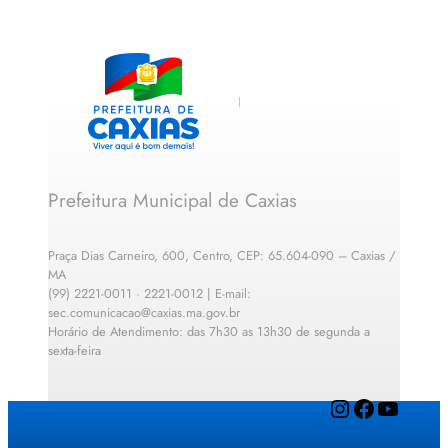
Prefeitura Municipal de Caxias
Praça Dias Carneiro, 600, Centro, CEP: 65.604-090 – Caxias /
MA
(99) 2221-0011 · 2221-0012 | E-mail:
sec.comunicacao@caxias.ma.gov.br
Horário de Atendimento: das 7h30 as 13h30 de segunda a
sexta-feira
Instagram
Facebook
YouTube