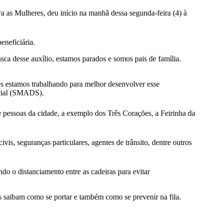
ra as Mulheres, deu início na manhã dessa segunda-feira (4) à
eneficiária.
ca desse auxílio, estamos parados e somos pais de família.
ós estamos trabalhando para melhor desenvolver esse
ocial (SMADS).
e pessoas da cidade, a exemplo dos Três Corações, a Feirinha da
s, seguranças particulares, agentes de trânsito, dentre outros
do o distanciamento entre as cadeiras para evitar
s saibam como se portar e também como se prevenir na fila.