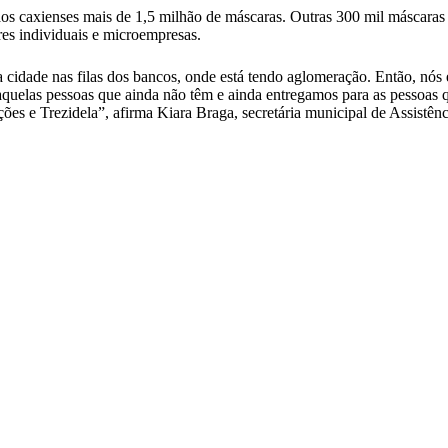
aos caxienses mais de 1,5 milhão de máscaras. Outras 300 mil máscara
es individuais e microempresas.
 cidade nas filas dos bancos, onde está tendo aglomeração. Então, nós
 aquelas pessoas que ainda não têm e ainda entregamos para as pessoas
es e Trezidela”, afirma Kiara Braga, secretária municipal de Assistên