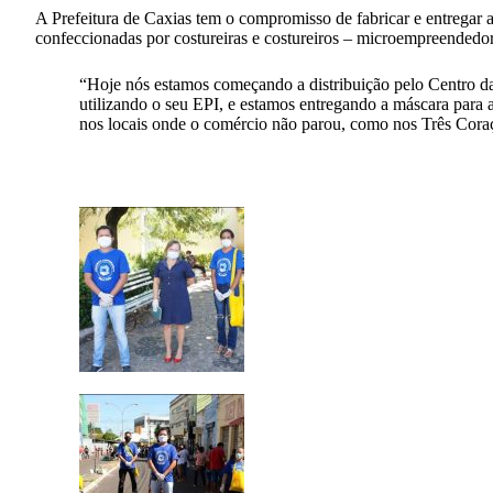
A Prefeitura de Caxias tem o compromisso de fabricar e entregar 
confeccionadas por costureiras e costureiros – microempreendedor
“Hoje nós estamos começando a distribuição pelo Centro da
utilizando o seu EPI, e estamos entregando a máscara para
nos locais onde o comércio não parou, como nos Três Coraçõ