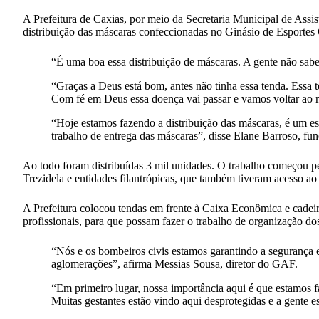
A Prefeitura de Caxias, por meio da Secretaria Municipal de Assis
distribuição das máscaras confeccionadas no Ginásio de Esportes
“É uma boa essa distribuição de máscaras. A gente não sabe 
“Graças a Deus está bom, antes não tinha essa tenda. Essa 
Com fé em Deus essa doença vai passar e vamos voltar ao no
“Hoje estamos fazendo a distribuição das máscaras, é um es
trabalho de entrega das máscaras”, disse Elane Barroso, f
Ao todo foram distribuídas 3 mil unidades. O trabalho começou pel
Trezidela e entidades filantrópicas, que também tiveram acesso ao
A Prefeitura colocou tendas em frente à Caixa Econômica e cadeira
profissionais, para que possam fazer o trabalho de organização dos
“Nós e os bombeiros civis estamos garantindo a segurança e 
aglomerações”, afirma Messias Sousa, diretor do GAF.
“Em primeiro lugar, nossa importância aqui é que estamos 
Muitas gestantes estão vindo aqui desprotegidas e a gente e