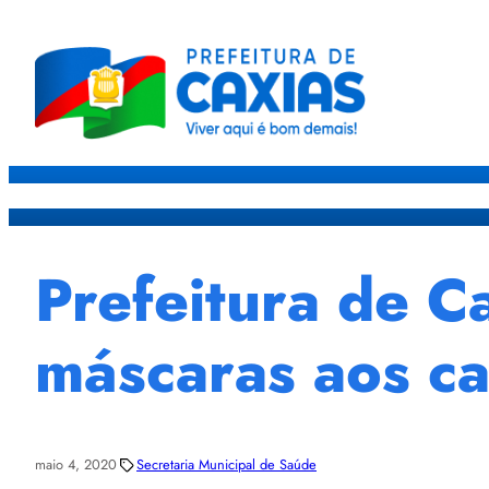
Caxias
Governo
Sec
Prefeitura de C
máscaras aos c
maio 4, 2020
Secretaria Municipal de Saúde