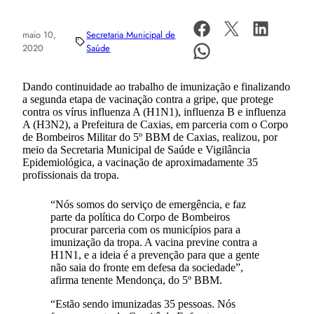
maio 10,
Secretaria Municipal de
2020
Saúde
Dando continuidade ao trabalho de imunização e finalizando
a segunda etapa de vacinação contra a gripe, que protege
contra os vírus influenza A (H1N1), influenza B e influenza
A (H3N2), a Prefeitura de Caxias, em parceria com o Corpo
de Bombeiros Militar do 5º BBM de Caxias, realizou, por
meio da Secretaria Municipal de Saúde e Vigilância
Epidemiológica, a vacinação de aproximadamente 35
profissionais da tropa.
“Nós somos do serviço de emergência, e faz
parte da política do Corpo de Bombeiros
procurar parceria com os municípios para a
imunização da tropa. A vacina previne contra a
H1N1, e a ideia é a prevenção para que a gente
não saia do fronte em defesa da sociedade”,
afirma tenente Mendonça, do 5º BBM.
“Estão sendo imunizadas 35 pessoas. Nós