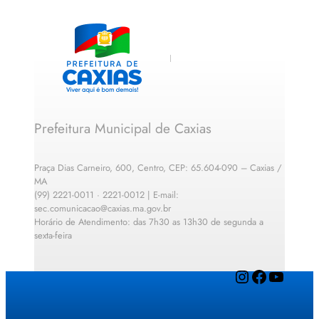
Prefeitura Municipal de Caxias
Praça Dias Carneiro, 600, Centro, CEP: 65.604-090 – Caxias /
MA
(99) 2221-0011 · 2221-0012 | E-mail:
sec.comunicacao@caxias.ma.gov.br
Horário de Atendimento: das 7h30 as 13h30 de segunda a
sexta-feira
Instagram
Facebook
YouTube