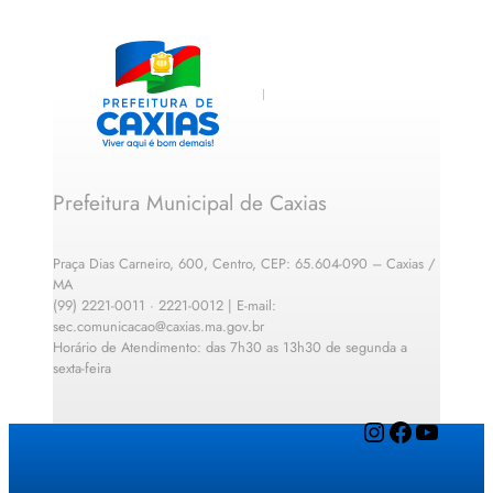
Prefeitura Municipal de Caxias
Praça Dias Carneiro, 600, Centro, CEP: 65.604-090 – Caxias /
MA
(99) 2221-0011 · 2221-0012 | E-mail:
sec.comunicacao@caxias.ma.gov.br
Horário de Atendimento: das 7h30 as 13h30 de segunda a
sexta-feira
Instagram
Facebook
YouTube