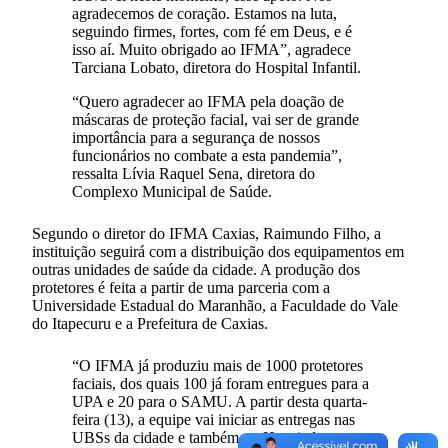
agradecemos de coração. Estamos na luta,
seguindo firmes, fortes, com fé em Deus, e é
isso aí. Muito obrigado ao IFMA”, agradece
Tarciana Lobato, diretora do Hospital Infantil.
“Quero agradecer ao IFMA pela doação de
máscaras de proteção facial, vai ser de grande
importância para a segurança de nossos
funcionários no combate a esta pandemia”,
ressalta Lívia Raquel Sena, diretora do
Complexo Municipal de Saúde.
Segundo o diretor do IFMA Caxias, Raimundo Filho, a
instituição seguirá com a distribuição dos equipamentos em
outras unidades de saúde da cidade. A produção dos
protetores é feita a partir de uma parceria com a
Universidade Estadual do Maranhão, a Faculdade do Vale
do Itapecuru e a Prefeitura de Caxias.
“O IFMA já produziu mais de 1000 protetores
faciais, dos quais 100 já foram entregues para a
UPA e 20 para o SAMU. A partir desta quarta-
feira (13), a equipe vai iniciar as entregas nas
UBSs da cidade e também no Hospital