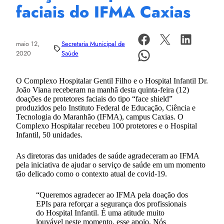
faciais do IFMA Caxias
maio 12,
Secretaria Municipal de
2020
Saúde
O Complexo Hospitalar Gentil Filho e o Hospital Infantil Dr.
João Viana receberam na manhã desta quinta-feira (12)
doações de protetores faciais do tipo “face shield”
produzidos pelo Instituto Federal de Educação, Ciência e
Tecnologia do Maranhão (IFMA), campus Caxias. O
Complexo Hospitalar recebeu 100 protetores e o Hospital
Infantil, 50 unidades.
As diretoras das unidades de saúde agradeceram ao IFMA
pela iniciativa de ajudar o serviço de saúde em um momento
tão delicado como o contexto atual de covid-19.
“Queremos agradecer ao IFMA pela doação dos
EPIs para reforçar a segurança dos profissionais
do Hospital Infantil. É uma atitude muito
louvável neste momento, esse apoio. Nós