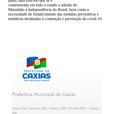
julho, data essa em que se é
comemorado em todo o estado a adesão do
Maranhão à Independência do Brasil, bem como a
necessidade de fortalecimento das medidas preventivas e
restritivas destinadas à contenção e prevenção da covid-19.
Prefeitura Municipal de Caxias
Praça Dias Carneiro, 600, Centro, CEP: 65.604-090 – Caxias /
MA