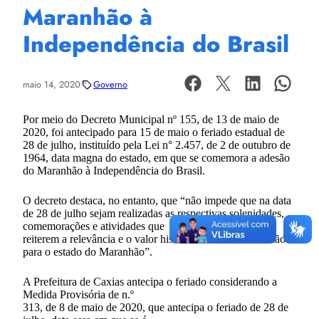
Maranhão à
Independência do Brasil
maio 14, 2020
Governo
Por meio do Decreto Municipal nº 155, de 13 de maio de
2020, foi antecipado para 15 de maio o feriado estadual de
28 de julho, instituído pela Lei n° 2.457, de 2 de outubro de
1964, data magna do estado, em que se comemora a adesão
do Maranhão à Independência do Brasil.
O decreto destaca, no entanto, que “não impede que na data
de 28 de julho sejam realizadas as respectivas solenidades,
comemorações e atividades que
reiterem a relevância e o valor histórico-cultural da ocasião
para o estado do Maranhão”.
A Prefeitura de Caxias antecipa o feriado considerando a
Medida Provisória de n.º
313, de 8 de maio de 2020, que antecipa o feriado de 28 de