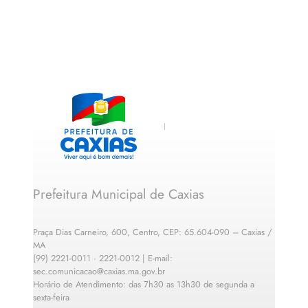
Prefeitura Municipal de Caxias
Praça Dias Carneiro, 600, Centro, CEP: 65.604-090 – Caxias /
MA
(99) 2221-0011 · 2221-0012 | E-mail:
sec.comunicacao@caxias.ma.gov.br
Horário de Atendimento: das 7h30 as 13h30 de segunda a
sexta-feira