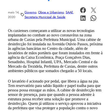
maio 14,
Governo
, 
Obras e Urbanismo
, 
SAAE
, 
2020
Secretaria Municipal de Saúde
Os caxienses começaram a utilizar as novas tecnologias
implantadas no combate ao novo coronavírus na zona
urbana de Caxias pela Prefeitura Municipal. Uma cabine de
desinfecção foi instalada na Avenida Otávio Passos, próxima
às agências bancárias no Centro da cidade, além de
lavatórios de mãos portáteis que foram instalados em frente à
agência da Caixa Econômica, Praça Gonçalves Dias,
Senadinho, Hospital Infantil, UPA, Mercado Central e da
Mercado da Trezidela, Prefeitura de Caxias, dentre outros
ambientes públicos que somados chegarão a 50 locais.
O lavatório é acionado por pedal, que libera a água na pia.
Tem reservatório para sabão líquido e papel toalha para que
pessoa possa enxugar as mãos. A cabine de desinfecção tem
sensor de presença, para que quando a pessoa adentre à
estrutura possa receber uma solução que promove a
desinfecção. Quem já utilizou o serviço aprovou a iniciativa
da prefeitura que visa proteger a população contra o novo