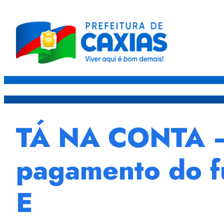
Caxias
Governo
Sec
TÁ NA CONTA – P
pagamento do fu
E