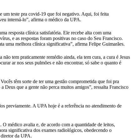
 um teste pra covid-19 que foi negativo. Aqui, foi feita
lveu interná-lo”, afirma o médico da UPA.
a resposta clínica satisfatória. Ele recebe alta com uma
írus, e as respostas foram positivas no caso do Seu Francisco.
ta uma melhora clínica significativa”, afirma Felipe Guimarães.
 não tem praticamente remédio ainda, ela tem cura, a cura é Jesus
rocurar ar nos seus pulmões e não encontrar, só sabe o quanto é
. Vocês têm sorte de ter uma gestão comprometida que foi pra
 a Deus que a gente não perca muitos amigos”, ressalta Francisco
dos previamente. A UPA hoje é a referência no atendimento de
. O médico avalia e, de acordo com a quantidade de leitos,
lhora significativa dos exames radiológicos, obedecendo o
 diretor da UPA.