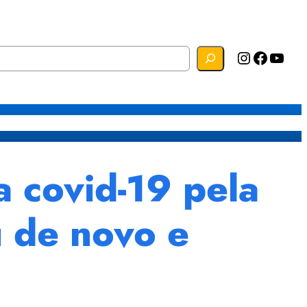
Instagram
Facebook
YouTube
s
Mapa do Site
Webmail
 covid-19 pela
 de novo e