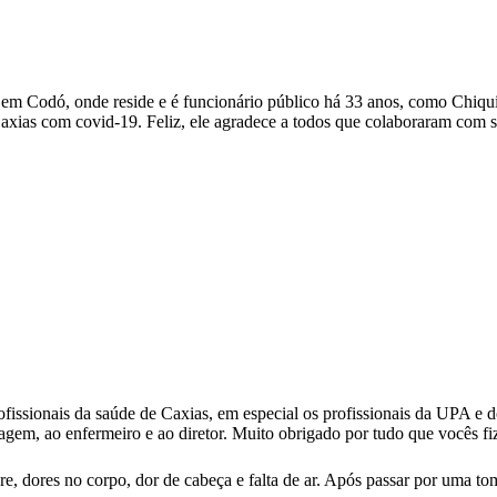
 em Codó, onde reside e é funcionário público há 33 anos, como Chiqui
ias com covid-19. Feliz, ele agradece a todos que colaboraram com s
ofissionais da saúde de Caxias, em especial os profissionais da UPA 
magem, ao enfermeiro e ao diretor. Muito obrigado por tudo que vocês f
e, dores no corpo, dor de cabeça e falta de ar. Após passar por uma tom