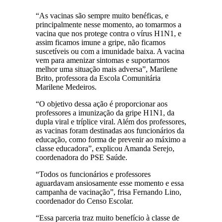
“As vacinas são sempre muito benéficas, e
principalmente nesse momento, ao tomarmos a
vacina que nos protege contra o vírus H1N1, e
assim ficamos imune a gripe, não ficamos
suscetíveis ou com a imunidade baixa. A vacina
vem para amenizar sintomas e suportarmos
melhor uma situação mais adversa”, Marilene
Brito, professora da Escola Comunitária
Marilene Medeiros.
“O objetivo dessa ação é proporcionar aos
professores a imunização da gripe H1N1, da
dupla viral e tríplice viral. Além dos professores,
as vacinas foram destinadas aos funcionários da
educação, como forma de prevenir ao máximo a
classe educadora”, explicou Amanda Serejo,
coordenadora do PSE Saúde.
“Todos os funcionários e professores
aguardavam ansiosamente esse momento e essa
campanha de vacinação”, frisa Fernando Lino,
coordenador do Censo Escolar.
“Essa parceria traz muito benefício à classe de