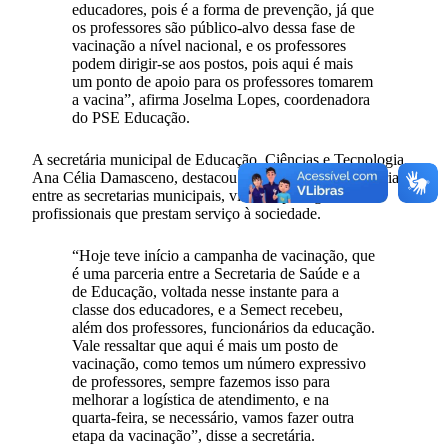
educadores, pois é a forma de prevenção, já que
os professores são público-alvo dessa fase de
vacinação a nível nacional, e os professores
podem dirigir-se aos postos, pois aqui é mais
um ponto de apoio para os professores tomarem
a vacina”, afirma Joselma Lopes, coordenadora
do PSE Educação.
A secretária municipal de Educação, Ciências e Tecnologia,
Ana Célia Damasceno, destacou a importância da parceria
entre as secretarias municipais, visando proteger os
profissionais que prestam serviço à sociedade.
“Hoje teve início a campanha de vacinação, que
é uma parceria entre a Secretaria de Saúde e a
de Educação, voltada nesse instante para a
classe dos educadores, e a Semect recebeu,
além dos professores, funcionários da educação.
Vale ressaltar que aqui é mais um posto de
vacinação, como temos um número expressivo
de professores, sempre fazemos isso para
melhorar a logística de atendimento, e na
quarta-feira, se necessário, vamos fazer outra
etapa da vacinação”, disse a secretária.