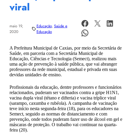
viral
maio 19,
Educação
, 
Saúde e
2020
Educação
A Prefeitura Municipal de Caxias, por meio da Secretária de
Saúde, em parceria com a Secretária Municipal de
Educação, Ciências e Tecnologia (Semect), realizou mais
uma ação de prevenção à saúde pública, que vai abranger
professores da rede municipal, estadual e privada em suas
devidas unidades de ensino.
Profissionais da educação, dentre professores e funcionários
relacionados, puderam ser vacinados contra a gripe H1N1,
vacina dupla viral (tétano e difteria) e vacina tríplice viral
(sarampo, caxumba e rubéola). A campanha de vacinação
teve início nesta segunda-feira (18), para os educadores na
Semect, seguido as normas de distanciamento e com
prevenção, onde todos puderam fazer uso de álcool em gel e
máscaras de proteção. O trabalho vai continuar na quarta-
feira (20).