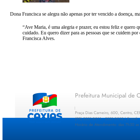
Dona Francisca se alegra não apenas por ter vencido a doença, mas 
“Ave Maria, é uma alegria e prazer, eu estou feliz e quero
cuidado. Eu quero dizer para as pessoas que se cuidem por 
Francisca Alves.
Prefeitura Municipal de C
Praça Dias Carneiro, 600, Centro, C
(99) 2221-0011 · 2221-0012 | E-mail
Horário de Atendimento: das 7h30 as 