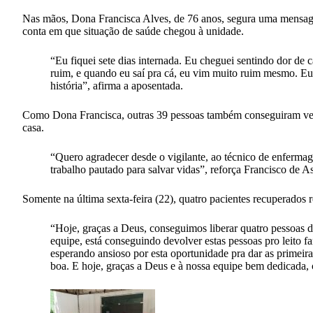
Nas mãos, Dona Francisca Alves, de 76 anos, segura uma mensage
conta em que situação de saúde chegou à unidade.
“Eu fiquei sete dias internada. Eu cheguei sentindo dor de 
ruim, e quando eu saí pra cá, eu vim muito ruim mesmo. Eu 
história”, afirma a aposentada.
Como Dona Francisca, outras 39 pessoas também conseguiram vence
casa.
“Quero agradecer desde o vigilante, ao técnico de enferma
trabalho pautado para salvar vidas”, reforça Francisco de As
Somente na última sexta-feira (22), quatro pacientes recuperados r
“Hoje, graças a Deus, conseguimos liberar quatro pessoas d
equipe, está conseguindo devolver estas pessoas pro leito fa
esperando ansioso por esta oportunidade pra dar as primeira
boa. E hoje, graças a Deus e à nossa equipe bem dedicada, c