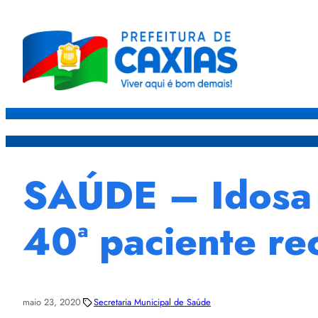
Caxias
Governo
Sec
SAÚDE – Idosa 
40ª paciente r
maio 23, 2020
Secretaria Municipal de Saúde