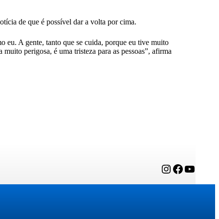
tícia de que é possível dar a volta por cima.
o eu. A gente, tanto que se cuida, porque eu tive muito
muito perigosa, é uma tristeza para as pessoas”, afirma
Instagram
Facebook
YouTube