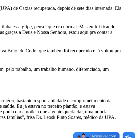
PA) de Caxias recuperada, depois de sete dias internada. Ela
 tinha essa gripe, pensei que era normal. Mas eu fui ficando
as graças a Deus e Nossa Senhora, estou aqui pra contar a
va Brito, de Codó, que também foi recuperado e já voltou pra
m, pelo trabalho, um trabalho humano, diferenciado, um
 critério, bastante responsabilidade e comprometimento da
 saúde. Eu já estava no terceiro plantão, e estava
 podia dar a notícia que a gente queria dar, uma notícia
stas famílias”, frisa Dr. Leosk Pinto Soares, médico da UPA.