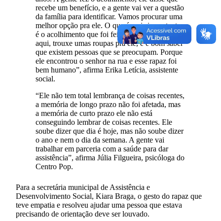
recebe um benefício, e a gente vai ver a questão
da família para identificar. Vamos procurar uma
melhor opção pra ele. O que é mais importante
é o acolhimento que foi feito. O Robert já veio
aqui, trouxe umas roupas pra ele, e é bom saber
que existem pessoas que se preocupam. Porque
ele encontrou o senhor na rua e esse rapaz foi
bem humano”, afirma Erika Letícia, assistente
social.
“Ele não tem total lembrança de coisas recentes,
a memória de longo prazo não foi afetada, mas
a memória de curto prazo ele não está
conseguindo lembrar de coisas recentes. Ele
soube dizer que dia é hoje, mas não soube dizer
o ano e nem o dia da semana. A gente vai
trabalhar em parceria com a saúde para dar
assistência”, afirma Júlia Filgueira, psicóloga do
Centro Pop.
Para a secretária municipal de Assistência e
Desenvolvimento Social, Kiara Braga, o gesto do rapaz que
teve empatia e resolveu ajudar uma pessoa que estava
precisando de orientação deve ser louvado.