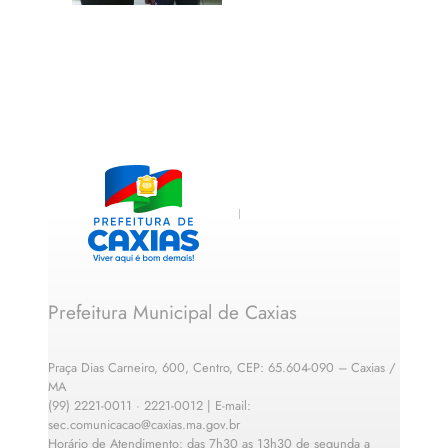
Prefeitura Municipal de Caxias
Praça Dias Carneiro, 600, Centro, CEP: 65.604-090 – Caxias /
MA
(99) 2221-0011 · 2221-0012 | E-mail:
sec.comunicacao@caxias.ma.gov.br
Horário de Atendimento: das 7h30 as 13h30 de segunda a