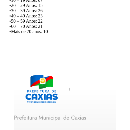
•10 – 19 Anos: 07
•20 – 29 Anos: 15
•30 – 39 Anos: 26
•40 – 49 Anos: 23
•50 – 59 Anos: 22
•60 – 70 Anos: 21
•Mais de 70 anos: 10
Prefeitura Municipal de Caxias