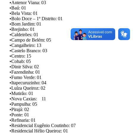
•Antenor Viana: 03
•Baú: 01
•Bela Vista: 01
•Bolo Doce – 1º Distrito: 01
•Bom Jardim: 01
•Brejinho: 01
•Caldeirões: 01
•Campo de Belém: 05
•Cangalheiro: 13
•Castelo Branco: 03
•Centro: 15
•Cohab: 05
•Dinir Silva: 02
•Fazendinha: 01
•Fumo Verde: 01
•Itapecuruzinho: 04
•Luíza Queiroz: 02
•Mutirão: 01
•Nova Caxias: 11
•Pampulha: 05
•Pirajá: 02
•Ponte: 01
•Refinaria: 01
•Residencial Eugênio Coutinho: 07
•Residencial Hélio Queiroz: 01