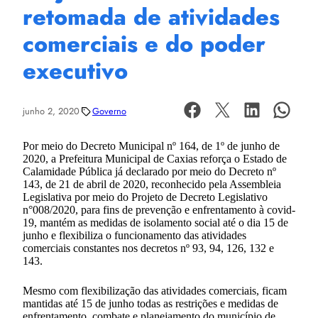
retomada de atividades
comerciais e do poder
executivo
junho 2, 2020
Governo
Por meio do Decreto Municipal nº 164, de 1º de junho de
2020, a Prefeitura Municipal de Caxias reforça o Estado de
Calamidade Pública já declarado por meio do Decreto nº
143, de 21 de abril de 2020, reconhecido pela Assembleia
Legislativa por meio do Projeto de Decreto Legislativo
n°008/2020, para fins de prevenção e enfrentamento à covid-
19, mantém as medidas de isolamento social até o dia 15 de
junho e flexibiliza o funcionamento das atividades
comerciais constantes nos decretos nº 93, 94, 126, 132 e
143.
Mesmo com flexibilização das atividades comerciais, ficam
mantidas até 15 de junho todas as restrições e medidas de
enfrentamento, combate e planejamento do município de