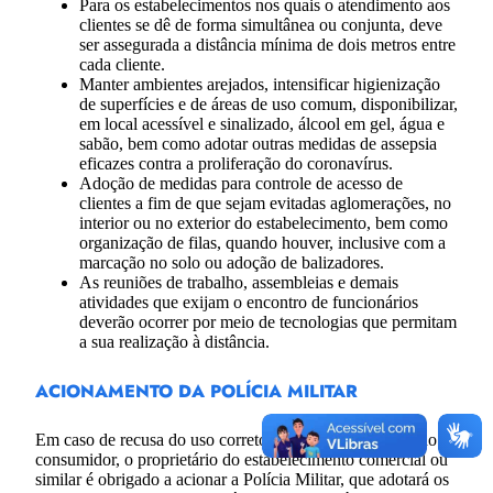
Para os estabelecimentos nos quais o atendimento aos
clientes se dê de forma simultânea ou conjunta, deve
ser assegurada a distância mínima de dois metros entre
cada cliente.
Manter ambientes arejados, intensificar higienização
de superfícies e de áreas de uso comum, disponibilizar,
em local acessível e sinalizado, álcool em gel, água e
sabão, bem como adotar outras medidas de assepsia
eficazes contra a proliferação do coronavírus.
Adoção de medidas para controle de acesso de
clientes a fim de que sejam evitadas aglomerações, no
interior ou no exterior do estabelecimento, bem como
organização de filas, quando houver, inclusive com a
marcação no solo ou adoção de balizadores.
As reuniões de trabalho, assembleias e demais
atividades que exijam o encontro de funcionários
deverão ocorrer por meio de tecnologias que permitam
a sua realização à distância.
ACIONAMENTO DA POLÍCIA MILITAR
Em caso de recusa do uso correto de máscara por parte do
consumidor, o proprietário do estabelecimento comercial ou
similar é obrigado a acionar a Polícia Militar, que adotará os