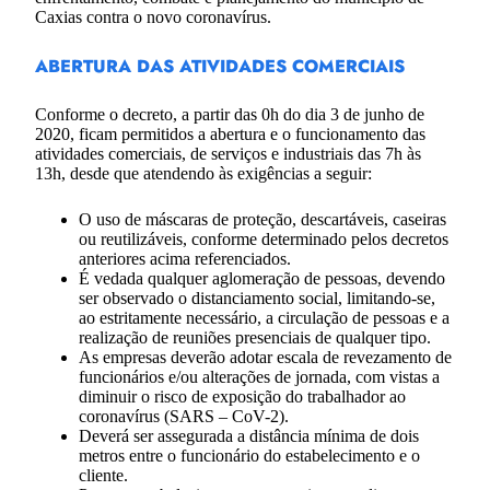
Caxias contra o novo coronavírus.
ABERTURA DAS ATIVIDADES COMERCIAIS
Conforme o decreto, a partir das 0h do dia 3 de junho de
2020, ficam permitidos a abertura e o funcionamento das
atividades comerciais, de serviços e industriais das 7h às
13h, desde que atendendo às exigências a seguir:
O uso de máscaras de proteção, descartáveis, caseiras
ou reutilizáveis, conforme determinado pelos decretos
anteriores acima referenciados.
É vedada qualquer aglomeração de pessoas, devendo
ser observado o distanciamento social, limitando-se,
ao estritamente necessário, a circulação de pessoas e a
realização de reuniões presenciais de qualquer tipo.
As empresas deverão adotar escala de revezamento de
funcionários e/ou alterações de jornada, com vistas a
diminuir o risco de exposição do trabalhador ao
coronavírus (SARS – CoV-2).
Deverá ser assegurada a distância mínima de dois
metros entre o funcionário do estabelecimento e o
cliente.