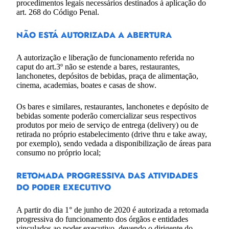
procedimentos legais necessários destinados à aplicação do
art. 268 do Código Penal.
NÃO ESTÁ AUTORIZADA A ABERTURA
A autorização e liberação de funcionamento referida no
caput do art.3º não se estende a bares, restaurantes,
lanchonetes, depósitos de bebidas, praça de alimentação,
cinema, academias, boates e casas de show.
Os bares e similares, restaurantes, lanchonetes e depósito de
bebidas somente poderão comercializar seus respectivos
produtos por meio de serviço de entrega (delivery) ou de
retirada no próprio estabelecimento (drive thru e take away,
por exemplo), sendo vedada a disponibilização de áreas para
consumo no próprio local;
RETOMADA PROGRESSIVA DAS ATIVIDADES
DO PODER EXECUTIVO
A partir do dia 1° de junho de 2020 é autorizada a retomada
progressiva do funcionamento dos órgãos e entidades
vinculados ao poder executivo, devendo o dirigente do