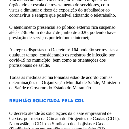
órgão adotar escala de revezamento de servidores, com
vistas a diminuir o risco de exposição do trabalhador ao
coronavírus e sempre que possível adotando o teletrabalho.
O atendimento presencial ao público externo fica suspenso
até às 23h59min do dia 7 de junho de 2020, podendo haver
prestação de serviços por telefone e internet;
As regras dispostas no Decreto nº 164 poderão ser revistas a
qualquer tempo, considerando os registros de infecção por
covid-19 no município, bem como as orientações dos
profissionais de saúde.
Todas as medidas acima tomadas estão de acordo com as
determinações da Organização Mundial de Saúde, Ministério
da Saúde e Governo do Estado do Maranhão.
REUNIÃO SOLICITADA PELA CDL
O decreto atende às solicitações da classe empresarial de
Caxias, por meio da Câmara de Dirigentes de Caxias (CDL).
Na ocasião, a CDL e o Sindicato dos Lojistas e Caxias
(Sindilojas), que em reunião nesta segunda-feira (01),