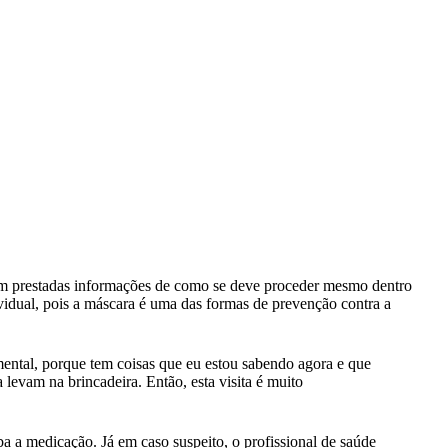
ejam prestadas informações de como se deve proceder mesmo dentro
ividual, pois a máscara é uma das formas de prevenção contra a
ental, porque tem coisas que eu estou sabendo agora e que
levam na brincadeira. Então, esta visita é muito
a a medicação. Já em caso suspeito, o profissional de saúde