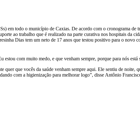
BSs) em todo o município de Caxias. De acordo com o cronograma de tr
uporte ao trabalho que é realizado na parte curativa nos hospitais da 
eresinha Dias tem um neto de 17 anos que testou positivo para o novo 
Eu estou com muito medo, e que venham sempre, porque para nós está se
te quer que vocês da saúde venham sempre aqui. Ele sentiu de noite, q
dando com a higienização para melhorar logo”, disse Antônio Francisco