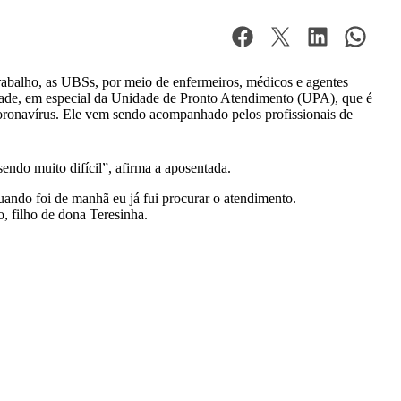
abalho, as UBSs, por meio de enfermeiros, médicos e agentes
cidade, em especial da Unidade de Pronto Atendimento (UPA), que é
coronavírus. Ele vem sendo acompanhado pelos profissionais de
ndo muito difícil”, afirma a aposentada.
uando foi de manhã eu já fui procurar o atendimento.
, filho de dona Teresinha.