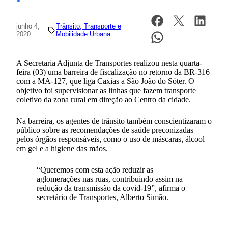
junho 4,
Trânsito, Transporte e
2020
Mobilidade Urbana
A Secretaria Adjunta de Transportes realizou nesta quarta-
feira (03) uma barreira de fiscalização no retorno da BR-316
com a MA-127, que liga Caxias a São João do Sóter. O
objetivo foi supervisionar as linhas que fazem transporte
coletivo da zona rural em direção ao Centro da cidade.
Na barreira, os agentes de trânsito também conscientizaram o
público sobre as recomendações de saúde preconizadas
pelos órgãos responsáveis, como o uso de máscaras, álcool
em gel e a higiene das mãos.
“Queremos com esta ação reduzir as
aglomerações nas ruas, contribuindo assim na
redução da transmissão da covid-19”, afirma o
secretário de Transportes, Alberto Simão.