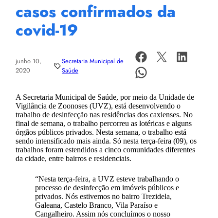
casos confirmados da
covid-19
junho 10,
Secretaria Municipal de
2020
Saúde
A Secretaria Municipal de Saúde, por meio da Unidade de
Vigilância de Zoonoses (UVZ), está desenvolvendo o
trabalho de desinfecção nas residências dos caxienses. No
final de semana, o trabalho percorreu as lotéricas e alguns
órgãos públicos privados. Nesta semana, o trabalho está
sendo intensificado mais ainda. Só nesta terça-feira (09), os
trabalhos foram estendidos a cinco comunidades diferentes
da cidade, entre bairros e residenciais.
“Nesta terça-feira, a UVZ esteve trabalhando o
processo de desinfecção em imóveis públicos e
privados. Nós estivemos no bairro Trezidela,
Galeana, Castelo Branco, Vila Paraíso e
Cangalheiro. Assim nós concluímos o nosso