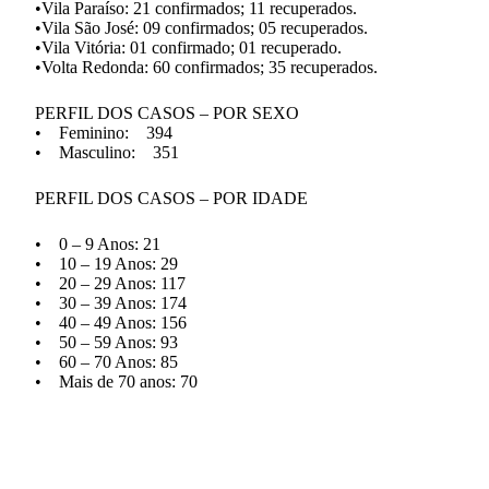
•Vila Paraíso: 21 confirmados; 11 recuperados.
•Vila São José: 09 confirmados; 05 recuperados.
•Vila Vitória: 01 confirmado; 01 recuperado.
•Volta Redonda: 60 confirmados; 35 recuperados.
PERFIL DOS CASOS – POR SEXO
• Feminino: 394
• Masculino: 351
PERFIL DOS CASOS – POR IDADE
• 0 – 9 Anos: 21
• 10 – 19 Anos: 29
• 20 – 29 Anos: 117
• 30 – 39 Anos: 174
• 40 – 49 Anos: 156
• 50 – 59 Anos: 93
• 60 – 70 Anos: 85
• Mais de 70 anos: 70