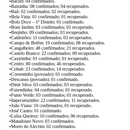
•Bacuri: 04 confirmados.
•Baixinha: 08 confirmados; 04 recuperados.
•Baú: 02 confirmados; 02 recuperados.
•Bela Vista: 01 confirmado; 01 recuperado.
•Bolo Doce – 1º Distrito: 01 confirmado.
•Bom Jardim: 03 confirmados; 01 recuperado.
•Brejinho: 09 confirmados; 03 recuperados.
•Caldeirões: 11 confirmados; 03 recuperados.
•Campo de Belém: 19 confirmados; 08 recuperados.
•Cangalheiro: 48 confirmados; 21 recuperados.
•Castelo Branco: 22 confirmados; 09 recuperados.
•Caxirimbu: 01 confirmado; 01 recuperado.
•Centro: 80 confirmados; 46 recuperados.
•Cohab: 23 confirmados; 14 recuperados.
•Correntinho (povoado): 01 confirmado.
•Descanso (povoado): 01 confirmado.
•Dinir Silva: 03 confirmados; 03 recuperados.
•Fazendinha: 04 confirmados; 01 recuperado.
•Fumo Verde: 03 confirmados; 01 recuperado.
•Itapecuruzinho: 22 confirmados; 11 recuperados.
•João Viana: 10 confirmados; 01 recuperado.
•José Castro: 01 confirmado.
•Luíza Queiroz: 10 confirmados; 06 recuperados.
•Matadouro Novo: 03 confirmados.
•Morro do Alecrim: 02 confirmados.