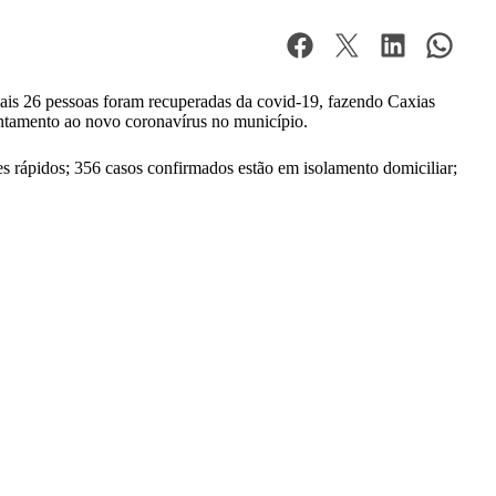
mais 26 pessoas foram recuperadas da covid-19, fazendo Caxias
entamento ao novo coronavírus no município.
es rápidos; 356 casos confirmados estão em isolamento domiciliar;