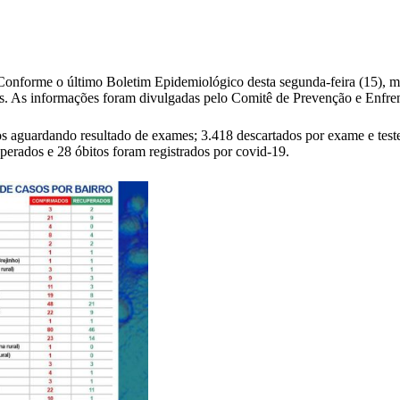
 Conforme o último Boletim Epidemiológico desta segunda-feira (15), 
dos. As informações foram divulgadas pelo Comitê de Prevenção e Enfr
os aguardando resultado de exames; 3.418 descartados por exame e test
perados e 28 óbitos foram registrados por covid-19.