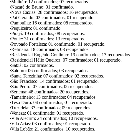
•Mutirão: 12 confirmados; 07 recuperados.
•Nazaré do Bruno: 01 confirmado.
•Nova Caxias: 28 confirmados; 16 recuperados.
•Pai Geraldo: 02 confirmados; 01 recuperado.
•Pampulha: 16 confirmados; 08 recuperados.
•Pequizeiro: 01 confirmado.
•Pirajá: 19 confirmados; 08 recuperados.
•Ponte: 31 confirmados; 13 recuperados.
•Povoado Fortaleza: 01 confirmado; 01 recuperado.
•Refinaria: 18 confirmado; 08 recuperados.
•Residencial Eugênio Coutinho: 19 confirmados; 13 recuperados.
•Residencial Hélio Queiroz: 07 confirmados; 01 recuperado.
•Sabiá: 02 confirmados.
•Salobro: 06 confirmados; 03 recuperados.
•Santa Terezinha: 07 confirmados; 02 recuperados.
•São Francisco: 14 confirmados; 01 recuperado.
•São Pedro: 07 confirmados; 06 recuperados.
•Seriema: 48 confirmados; 20 recuperados.
•Tamarineiro: 13 confirmados; 04 recuperados.
•Teso Duro: 04 confirmados; 01 recuperado.
•Trezidela: 33 confirmados; 09 recuperados.
•Veneza: 01 confirmado; 01 recuperado.
•Vila Alecrim: 24 confirmados; 10 recuperados.
•Vila Arias: 03 confirmados; 01 recuperado.
•Vila Lobão: 21 confirmados; 10 recuperados.