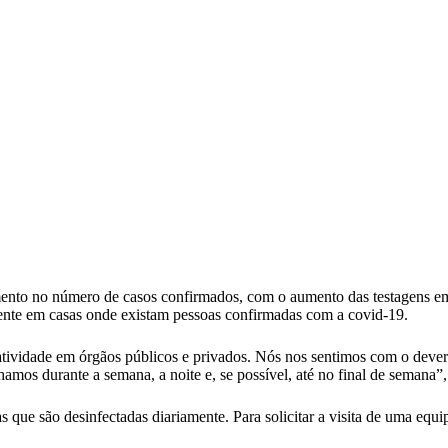
umento no número de casos confirmados, com o aumento das testagens 
mente em casas onde existam pessoas confirmadas com a covid-19.
tividade em órgãos públicos e privados. Nós nos sentimos com o deve
lhamos durante a semana, a noite e, se possível, até no final de seman
s que são desinfectadas diariamente. Para solicitar a visita de uma equ