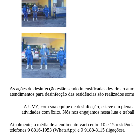
As ações de desinfecção estão sendo intensificadas devido ao a
atendimentos para desinfecção das residências são realizados so
“A UVZ, com sua equipe de desinfecção, esteve em plena a
atividades com êxito. Nós nos engajamos nesta luta e traba
Atualmente, a média de atendimento varia entre 10 e 15 residência
telefones 9 8816-1953 (WhatsApp) e 9 9188-8115 (ligações).