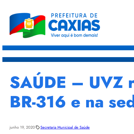
Caxias
Governo
Sec
SAÚDE – UVZ re
BR-316 e na se
junho 19, 2020
Secretaria Municipal de Saúde