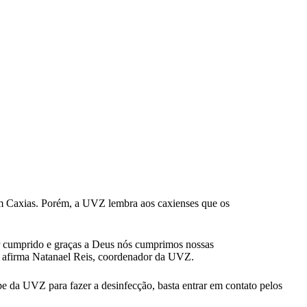
em Caxias. Porém, a UVZ lembra aos caxienses que os
r cumprido e graças a Deus nós cumprimos nossas
a”, afirma Natanael Reis, coordenador da UVZ.
ipe da UVZ para fazer a desinfecção, basta entrar em contato pelos