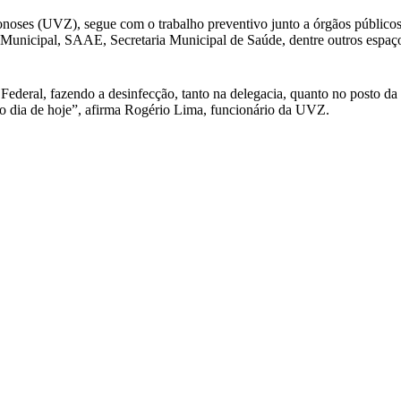
noses (UVZ), segue com o trabalho preventivo junto a órgãos públicos e
 Municipal, SAAE, Secretaria Municipal de Saúde, dentre outros espaço
Federal, fazendo a desinfecção, tanto na delegacia, quanto no posto d
no dia de hoje”, afirma Rogério Lima, funcionário da UVZ.