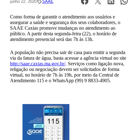
junho 22, 2020
SAAE
Como forma de garantir o atendimento aos usuários e
assegurar a saúde e segurança dos seus colaboradores, o
SAAE Caxias promove mudanças no atendimento ao
público. A partir desta segunda-feira (22), o horário de
atendimento presencial será das 7h às 13h.
A população não precisa sair de casa para emitir a segunda
via da fatura de água, basta acessar a agência virtual no site
http://saae.caxias.ma.gov.br/
. Serviços como ligação nova,
religação ou negociação devem ser solicitados de forma
virtual, no horário de 7h às 19h, por meio da Central de
Atendimento 115 e o WhatsApp (99) 9 8833-4905.