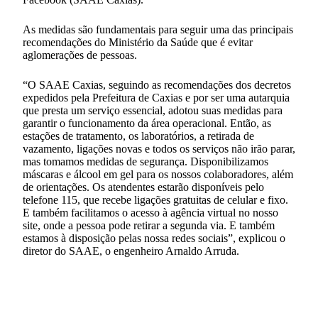
As medidas são fundamentais para seguir uma das principais
recomendações do Ministério da Saúde que é evitar
aglomerações de pessoas.
“O SAAE Caxias, seguindo as recomendações dos decretos
expedidos pela Prefeitura de Caxias e por ser uma autarquia
que presta um serviço essencial, adotou suas medidas para
garantir o funcionamento da área operacional. Então, as
estações de tratamento, os laboratórios, a retirada de
vazamento, ligações novas e todos os serviços não irão parar,
mas tomamos medidas de segurança. Disponibilizamos
máscaras e álcool em gel para os nossos colaboradores, além
de orientações. Os atendentes estarão disponíveis pelo
telefone 115, que recebe ligações gratuitas de celular e fixo.
E também facilitamos o acesso à agência virtual no nosso
site, onde a pessoa pode retirar a segunda via. E também
estamos à disposição pelas nossa redes sociais”, explicou o
diretor do SAAE, o engenheiro Arnaldo Arruda.