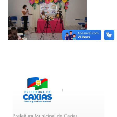
Prefeitura Municipal de Caxias