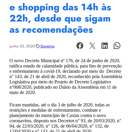
e shopping das 14h às
22h, desde que sigam
as recomendações
junho 25, 2020
Governo
O novo Decreto Municipal nº 176, de 24 de junho de 2020,
ratifica estado de calamidade pública, para fins de prevenção
e enfrentamento à covid-19, declarado por meio do Decreto
n° 143, de 21 de abril de 2020, reconhecido pela Assembleia
Legislativa por meio do Projeto de Decreto Legislativo
n°008/2020, publicado no Diário da Assembleia em 11 de
maio de 2020.
Ficam mantidas, até o dia 3 de julho de 2020, todas as
restrições e medidas de enfrentamento, combate e
planejamento do município de Caxias contra o novo
coronavírus, disposto nos Decretos n° 93, de 20/03/2020, n°
94, de 22/03/2020, n° 126, de 06/04/2020, n° 132, de
12/04/2020 e n° 143, de 21 de abril de 2020.