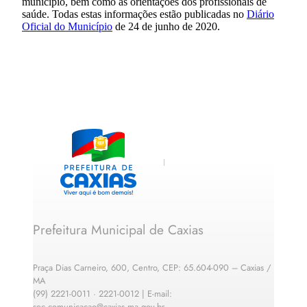
município, bem como as orientações dos profissionais de
saúde. Todas estas informações estão publicadas no
Diário
Oficial do Município
de 24 de junho de 2020.
Prefeitura Municipal de Caxias
Praça Dias Carneiro, 600, Centro, CEP: 65.604-090 – Caxias /
MA
(99) 2221-0011 · 2221-0012 | E-mail:
sec.comunicacao@caxias.ma.gov.br