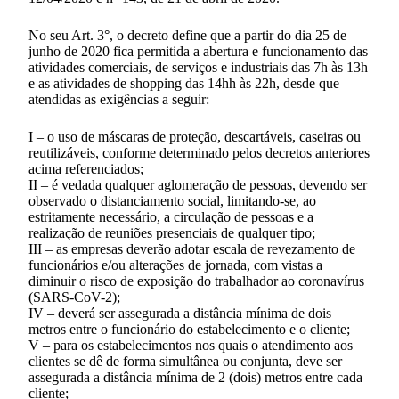
No seu Art. 3°, o decreto define que a partir do dia 25 de
junho de 2020 fica permitida a abertura e funcionamento das
atividades comerciais, de serviços e industriais das 7h às 13h
e as atividades de shopping das 14hh às 22h, desde que
atendidas as exigências a seguir:
I – o uso de máscaras de proteção, descartáveis, caseiras ou
reutilizáveis, conforme determinado pelos decretos anteriores
acima referenciados;
II – é vedada qualquer aglomeração de pessoas, devendo ser
observado o distanciamento social, limitando-se, ao
estritamente necessário, a circulação de pessoas e a
realização de reuniões presenciais de qualquer tipo;
III – as empresas deverão adotar escala de revezamento de
funcionários e/ou alterações de jornada, com vistas a
diminuir o risco de exposição do trabalhador ao coronavírus
(SARS-CoV-2);
IV – deverá ser assegurada a distância mínima de dois
metros entre o funcionário do estabelecimento e o cliente;
V – para os estabelecimentos nos quais o atendimento aos
clientes se dê de forma simultânea ou conjunta, deve ser
assegurada a distância mínima de 2 (dois) metros entre cada
cliente;