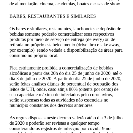
de alimentação, cinema, academias, boates e casas de show.
BARES, RESTAURANTES E SIMILARES
Os bares e similares, restaurantes, lanchonetes e depósito de
bebidas somente poderão comercializar seus respectivos
produtos por meio de serviço de entrega (delivery) ou de
retirada no próprio estabelecimento (drive thru e take away,
por exemplo), sendo vedada a disponibilização de áreas para
consumo no próprio local.
Fica estritamente proibida a comercialização de bebidas
alcoólicas a partir das 20h do dia 25 de junho de 2020, até o
dia 3 de julho de 2020. A partir do dia 25 de junho de 2020,
serão feitas análises diárias do percentual de ocupação dos
leitos de UTI, onde, caso atinja 80% (oitenta por cento) de
sua capacidade máxima de infectados pelo coronavírus,
serão suspensas todas as atividades não essenciais no
município constantes dos decretos anteriores.
As regras dispostas neste decreto valerão até o dia 3 de julho
de 2020 e poderão ser revistas a qualquer tempo,
considerando os registros de infecção por covid-19 no