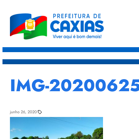
Caxias
Governo
Sec
IMG-2020062
junho 26, 2020