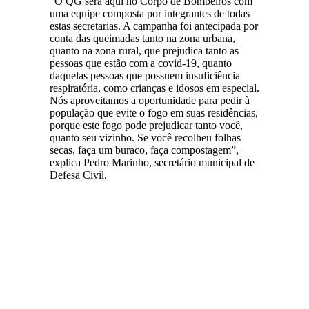
“O QG será aqui no Corpo de Bombeiros com
uma equipe composta por integrantes de todas
estas secretarias. A campanha foi antecipada por
conta das queimadas tanto na zona urbana,
quanto na zona rural, que prejudica tanto as
pessoas que estão com a covid-19, quanto
daquelas pessoas que possuem insuficiência
respiratória, como crianças e idosos em especial.
Nós aproveitamos a oportunidade para pedir à
população que evite o fogo em suas residências,
porque este fogo pode prejudicar tanto você,
quanto seu vizinho. Se você recolheu folhas
secas, faça um buraco, faça compostagem”,
explica Pedro Marinho, secretário municipal de
Defesa Civil.