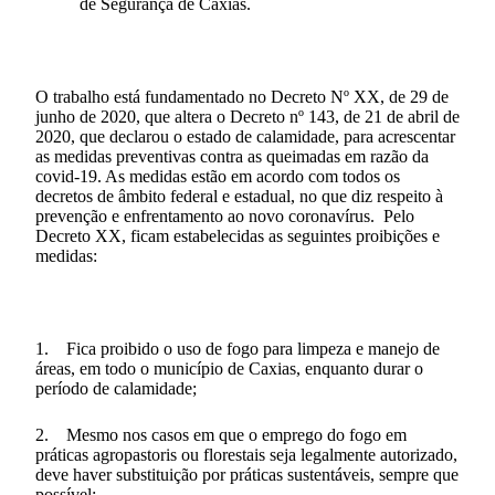
de Segurança de Caxias.
O trabalho está fundamentado no Decreto Nº XX, de 29 de
junho de 2020, que altera o Decreto nº 143, de 21 de abril de
2020, que declarou o estado de calamidade, para acrescentar
as medidas preventivas contra as queimadas em razão da
covid-19. As medidas estão em acordo com todos os
decretos de âmbito federal e estadual, no que diz respeito à
prevenção e enfrentamento ao novo coronavírus. Pelo
Decreto XX, ficam estabelecidas as seguintes proibições e
medidas:
1. Fica proibido o uso de fogo para limpeza e manejo de
áreas, em todo o município de Caxias, enquanto durar o
período de calamidade;
2. Mesmo nos casos em que o emprego do fogo em
práticas agropastoris ou florestais seja legalmente autorizado,
deve haver substituição por práticas sustentáveis, sempre que
possível;