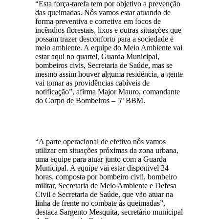
“Esta força-tarefa tem por objetivo a prevenção
das queimadas. Nós vamos estar atuando de
forma preventiva e corretiva em focos de
incêndios florestais, lixos e outras situações que
possam trazer desconforto para a sociedade e
meio ambiente. A equipe do Meio Ambiente vai
estar aqui no quartel, Guarda Municipal,
bombeiros civis, Secretaria de Saúde, mas se
mesmo assim houver alguma residência, a gente
vai tomar as providências cabíveis de
notificação”, afirma Major Mauro, comandante
do Corpo de Bombeiros – 5º BBM.
“A parte operacional de efetivo nós vamos
utilizar em situações próximas da zona urbana,
uma equipe para atuar junto com a Guarda
Municipal. A equipe vai estar disponível 24
horas, composta por bombeiro civil, bombeiro
militar, Secretaria de Meio Ambiente e Defesa
Civil e Secretaria de Saúde, que vão atuar na
linha de frente no combate às queimadas”,
destaca Sargento Mesquita, secretário municipal