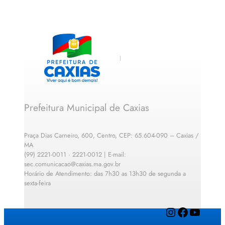
Prefeitura Municipal de Caxias
Praça Dias Carneiro, 600, Centro, CEP: 65.604-090 – Caxias /
MA
(99) 2221-0011 · 2221-0012 | E-mail:
sec.comunicacao@caxias.ma.gov.br
Horário de Atendimento: das 7h30 as 13h30 de segunda a
sexta-feira
Instagram
Facebook
YouTube