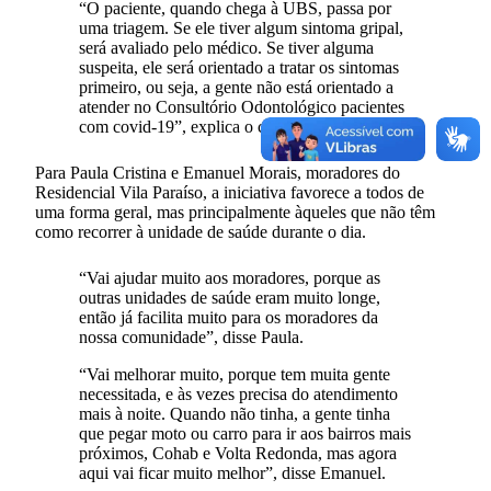
“O paciente, quando chega à UBS, passa por
uma triagem. Se ele tiver algum sintoma gripal,
será avaliado pelo médico. Se tiver alguma
suspeita, ele será orientado a tratar os sintomas
primeiro, ou seja, a gente não está orientado a
atender no Consultório Odontológico pacientes
com covid-19”, explica o cirurgião-dentista.
Para Paula Cristina e Emanuel Morais, moradores do
Residencial Vila Paraíso, a iniciativa favorece a todos de
uma forma geral, mas principalmente àqueles que não têm
como recorrer à unidade de saúde durante o dia.
“Vai ajudar muito aos moradores, porque as
outras unidades de saúde eram muito longe,
então já facilita muito para os moradores da
nossa comunidade”, disse Paula.
“Vai melhorar muito, porque tem muita gente
necessitada, e às vezes precisa do atendimento
mais à noite. Quando não tinha, a gente tinha
que pegar moto ou carro para ir aos bairros mais
próximos, Cohab e Volta Redonda, mas agora
aqui vai ficar muito melhor”, disse Emanuel.