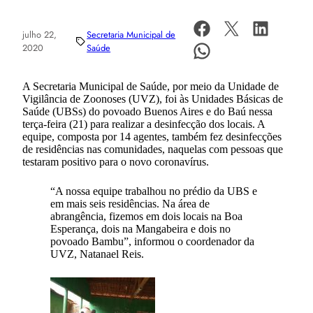
julho 22,
Secretaria Municipal de
2020
Saúde
A Secretaria Municipal de Saúde, por meio da Unidade de
Vigilância de Zoonoses (UVZ), foi às Unidades Básicas de
Saúde (UBSs) do povoado Buenos Aires e do Baú nessa
terça-feira (21) para realizar a desinfecção dos locais. A
equipe, composta por 14 agentes, também fez desinfecções
de residências nas comunidades, naquelas com pessoas que
testaram positivo para o novo coronavírus.
“A nossa equipe trabalhou no prédio da UBS e
em mais seis residências. Na área de
abrangência, fizemos em dois locais na Boa
Esperança, dois na Mangabeira e dois no
povoado Bambu”, informou o coordenador da
UVZ, Natanael Reis.