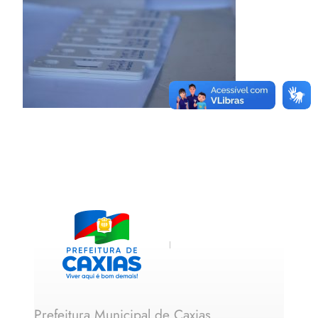
Prefeitura Municipal de Caxias