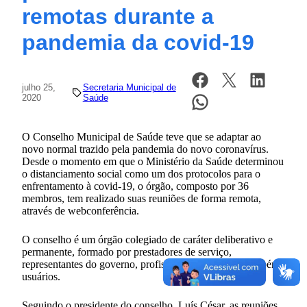
remotas durante a
pandemia da covid-19
julho 25,
Secretaria Municipal de
2020
Saúde
O Conselho Municipal de Saúde teve que se adaptar ao
novo normal trazido pela pandemia do novo coronavírus.
Desde o momento em que o Ministério da Saúde determinou
o distanciamento social como um dos protocolos para o
enfrentamento à covid-19, o órgão, composto por 36
membros, tem realizado suas reuniões de forma remota,
através de webconferência.
O conselho é um órgão colegiado de caráter deliberativo e
permanente, formado por prestadores de serviço,
representantes do governo, profissionais da saúde e também
usuários.
Seguindo o presidente do conselho, Luís César, as reuniões